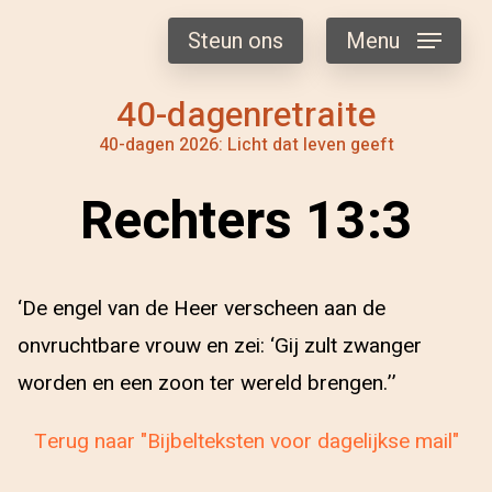
Steun ons
Menu
40-dagenretraite
40-dagen 2026: Licht dat leven geeft
Rechters 13:3
‘De engel van de Heer verscheen aan de
onvruchtbare vrouw en zei: ‘Gij zult zwanger
worden en een zoon ter wereld brengen.’’
Terug naar "Bijbelteksten voor dagelijkse mail"