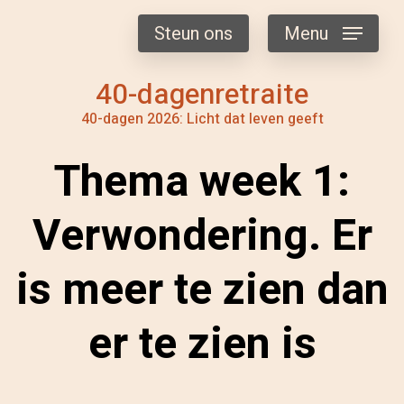
Steun ons
Menu
40-dagenretraite
40-dagen 2026: Licht dat leven geeft
Thema week 1:
Verwondering. Er
is meer te zien dan
er te zien is