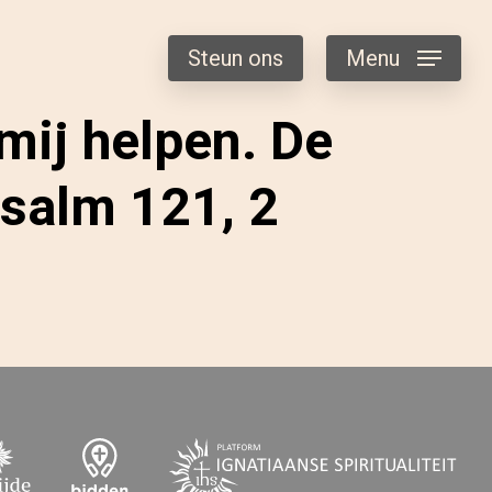
Steun ons
Menu
mij helpen. De
Psalm 121, 2