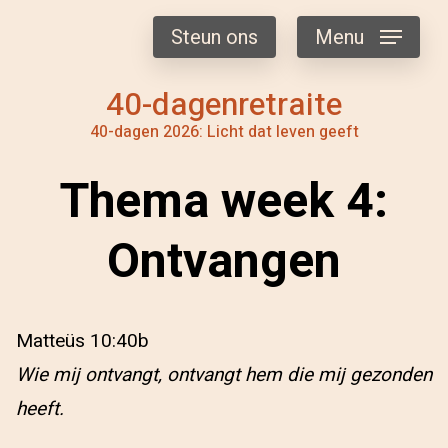
Steun ons
Menu
40-dagenretraite
40-dagen 2026: Licht dat leven geeft
Thema week 4:
Ontvangen
Matteüs 10:40b
Wie mij ontvangt, ontvangt hem die mij gezonden
heeft.