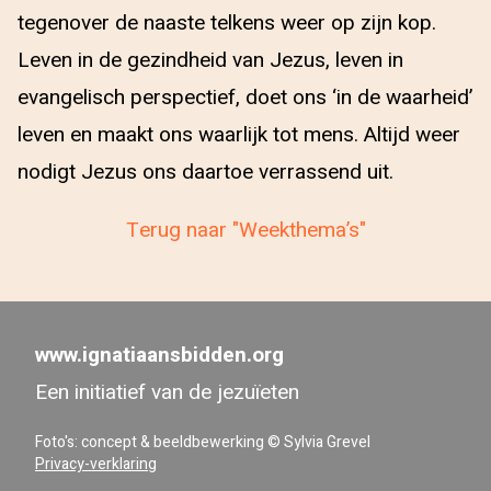
tegenover de naaste telkens weer op zijn kop.
Leven in de gezindheid van Jezus, leven in
evangelisch perspectief, doet ons ‘in de waarheid’
leven en maakt ons waarlijk tot mens. Altijd weer
nodigt Jezus ons daartoe verrassend uit.
Terug naar "Weekthema’s"
www.ignatiaansbidden.org
Een initiatief van de jezuïeten
Foto's: concept & beeldbewerking © Sylvia Grevel
Privacy-verklaring