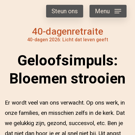
Steun ons
Menu
40-dagenretraite
40-dagen 2026: Licht dat leven geeft
Geloofsimpuls:
Bloemen strooien
Er wordt veel van ons verwacht. Op ons werk, in
onze families, en misschien zelfs in de kerk. Dat
we gelukkig zijn, gezond, succesvol, etc. Ben je
dat niet dan hoor je er al snel niet bij. Uit angst