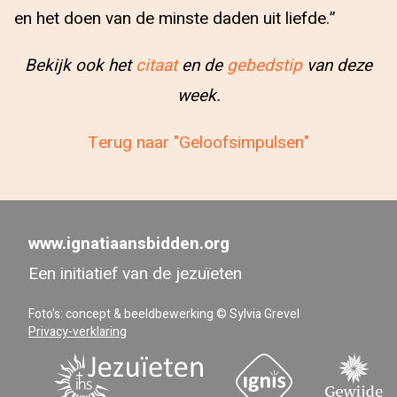
en het doen van de minste daden uit liefde.”
Bekijk ook het
citaat
en de
gebedstip
van deze
week.
Terug naar "Geloofsimpulsen"
www.ignatiaansbidden.org
Een initiatief van de jezuïeten
Foto's: concept & beeldbewerking © Sylvia Grevel
Privacy-verklaring