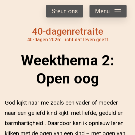
Steun ons
Menu
40-dagenretraite
40-dagen 2026: Licht dat leven geeft
Weekthema 2:
Open oog
God kijkt naar me zoals een vader of moeder
naar een geliefd kind kijkt: met liefde, geduld en
barmhartigheid . Daardoor kan ik opnieuw leren
kijken met de ogen van een kind – met ogen van