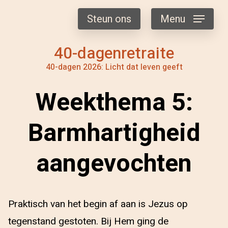
Steun ons
Menu
40-dagenretraite
40-dagen 2026: Licht dat leven geeft
Weekthema 5:
Barmhartigheid
aangevochten
Praktisch van het begin af aan is Jezus op
tegenstand gestoten. Bij Hem ging de