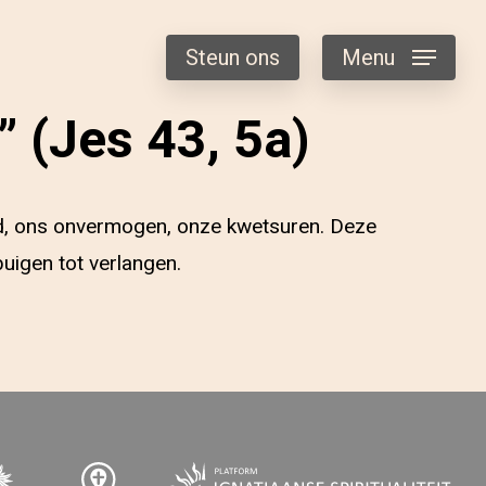
Steun ons
Menu
 (Jes 43, 5a)
eid, ons onvermogen, onze kwetsuren. Deze
uigen tot verlangen.