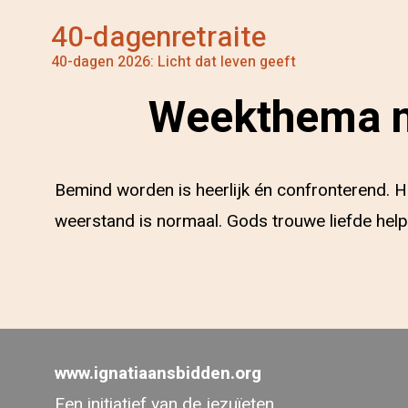
40-dagenretraite
40-dagen 2026: Licht dat leven geeft
Weekthema nr
Bemind worden is heerlijk én confronterend. H
weerstand is normaal. Gods trouwe liefde hel
www.ignatiaansbidden.org
Een initiatief van de jezuïeten