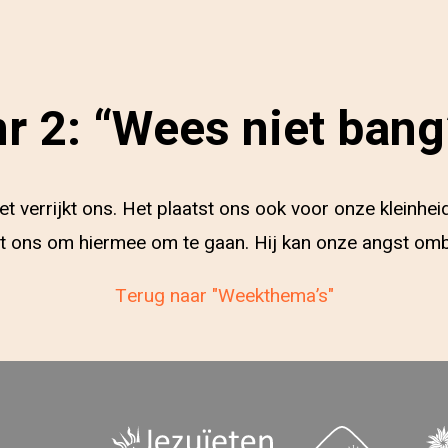
 2: “Wees niet bang”
et verrijkt ons. Het plaatst ons ook voor onze kleinh
pt ons om hiermee om te gaan. Hij kan onze angst omb
Terug naar "Weekthema’s"