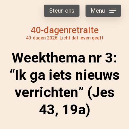
Steun ons
Menu
40-dagenretraite
40-dagen 2026: Licht dat leven geeft
Weekthema nr 3:
“Ik ga iets nieuws
verrichten” (Jes
43, 19a)