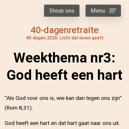
Steun ons
Menu
40-dagenretraite
40-dagen 2026: Licht dat leven geeft
Weekthema nr3:
God heeft een hart
”Als God voor ons is, wie kan dan tegen ons zijn”
(Rom 8,31).
God heeft een hart en dat hart gaat naar ons uit.