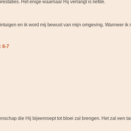
estaties. Het enige waarnaar Hij verlangt is liefde.
zintuigen en ik word mij bewust van mijn omgeving. Wanneer ik 
: 6-7
chap die Hij bijeenroept tot bloei zal brengen. Het zal een tast