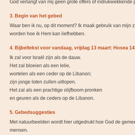
God verlangt van mij geen grote offers of indrukwekkende pr
3. Begin van het gebed
Waar ben ik nu, op dit moment? Ik maak gebruik van mijn 
worden hoe ik Hem kan liefhebben.
4. Bijbeltekst voor vandaag, vrijdag 13 maart: Hosea 14
Ik zal voor Israël zijn als de dauw.
Het zal bloeien als een lelie,
wortelen als een ceder op de Libanon;
zijn jonge loten zullen uitlopen.
Het zal als een prachtige olijfboom pronken
en geuren als de ceders op de Libanon.
5. Gebedsuggesties
Met natuurbeelden wordt hier uitgedrukt hoe God de gemeens
mensen.