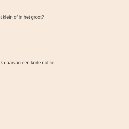
 klein of in het groot?
k daarvan een korte notitie.