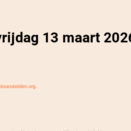
vrijdag 13 maart 202
tiaansbidden.org
.