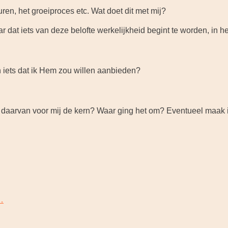
euren, het groeiproces etc. Wat doet dit met mij?
dat iets van deze belofte werkelijkheid begint te worden, in het
 iets dat ik Hem zou willen aanbieden?
s daarvan voor mij de kern? Waar ging het om? Eventueel maak i
…